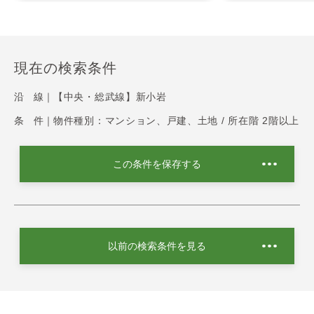
現在の検索条件
沿 線｜
【中央・総武線】新小岩
条 件｜
物件種別：マンション、戸建、土地 / 所在階 2階以上
この条件を保存する
以前の検索条件を見る