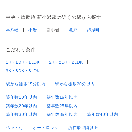
中央・総武線 新小岩駅の近くの駅から探す
本八幡
小岩
新小岩
亀戸
錦糸町
こだわり条件
1K・1DK・1LDK
2K・2DK・2LDK
3K・3DK・3LDK
駅から徒歩15分以内
駅から徒歩20分以内
築年数10年以内
築年数15年以内
築年数20年以内
築年数25年以内
築年数30年以内
築年数35年以内
築年数40年以内
ペット可
オートロック
所在階 2階以上