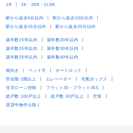
1R
2K・2DK・2LDK
駅から徒歩5分以内
駅から徒歩10分以内
駅から徒歩15分以内
駅から徒歩20分以内
築年数15年以内
築年数20年以内
築年数25年以内
築年数30年以内
築年数35年以内
築年数40年以内
南向き
ペット可
オートロック
所在階 2階以上
エレベーター
宅配ボックス
住宅ローン控除
フラット35・フラット35S
総戸数 100戸以上
総戸数 30戸以上
空室
賃貸中物件を除く