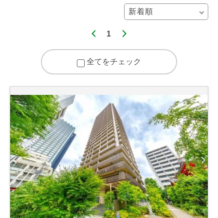
1
全てをチェック