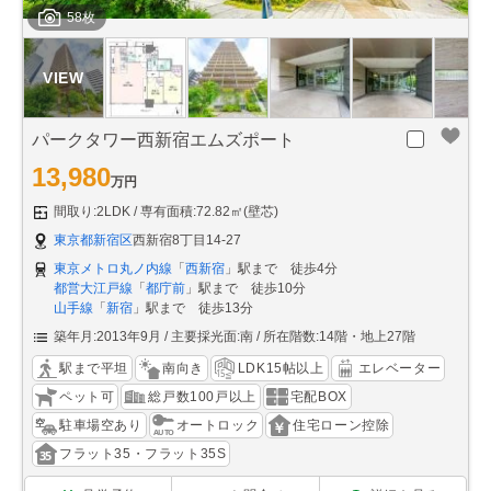
58枚
パークタワー西新宿エムズポート
13,980
万円
間取り:2LDK
専有面積:72.82㎡(壁芯)
東京都新宿区
西新宿8丁目14-27
東京メトロ丸ノ内線
「
西新宿
」駅まで 徒歩4分
都営大江戸線
「
都庁前
」駅まで 徒歩10分
山手線
「
新宿
」駅まで 徒歩13分
築年月:2013年9月
主要採光面:南
所在階数:14階・地上27階
駅まで平坦
南向き
LDK15帖以上
エレベーター
ペット可
総戸数100戸以上
宅配BOX
駐車場空あり
オートロック
住宅ローン控除
フラット35・フラット35S