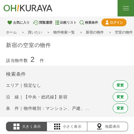
お気に入り
閲覧履歴
比較リスト
検索条件
ログイン
ホーム
買いたい
物件検索一覧
新宿の物件
空室の物件
新宿の空室の物件
2
該当物件数
件
検索条件
エリア｜指定なし
変更
沿 線｜【中央・総武線】新宿
変更
条 件｜物件種別：マンション、戸建、土地 / 空室
変更
大きく表示
小さく表示
地図表示