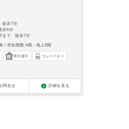
)
 徒歩7分
徒歩8分
駅まで 徒歩7分
南
所在階数:4階・地上8階
）
即引渡可
エレベーター
お問合せ
詳細を見る