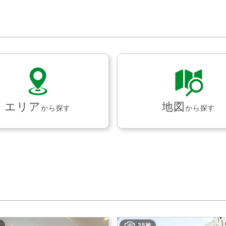
エリア
地図
から探す
から探す
枚
25枚