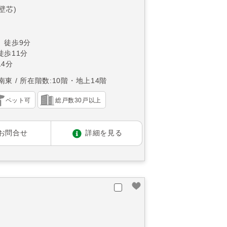
(壁芯)
 徒歩9分
徒歩11分
4分
南東
所在階数:10階・地上14階
ペット可
総戸数30戸以上
お問合せ
詳細を見る