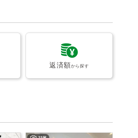
返済額
から探す
25枚