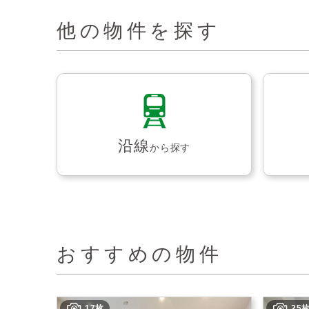
他の物件を探す
沿線
から探す
おすすめの物件
17枚
25