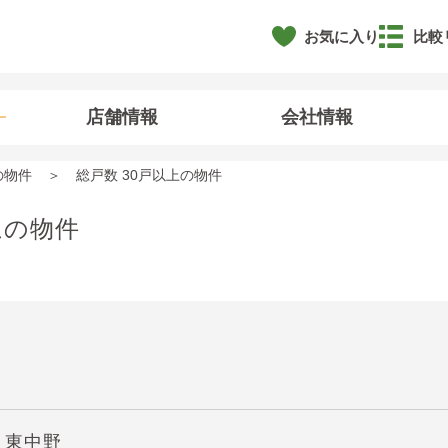
お気に入り
比較
店舗情報
会社情報
の物件
総戸数 30戸以上の物件
上の物件
】東中野