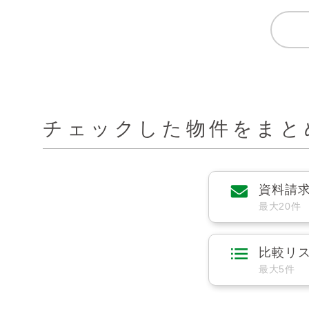
チェックした物件をまと
資料請
最大20件
比較リ
最大5件