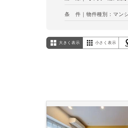
条 件｜物件種別：マンショ
大きく表示
小さく表示