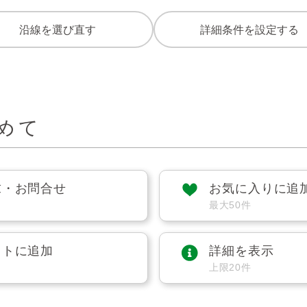
沿線を選び直す
詳細条件を設定する
めて
求・お問合せ
お気に入りに追
最大50件
ストに追加
詳細を表示
上限20件