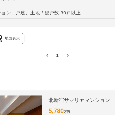
ン、戸建、土地 / 総戸数 30戸以上
地図表示
1
北新宿サマリヤマンション
5,780
万円