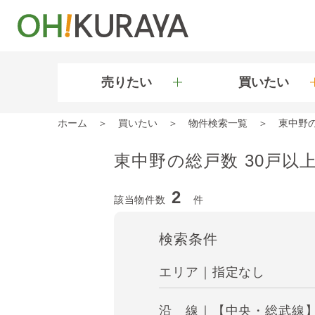
売りたい
買いたい
ホーム
買いたい
物件検索一覧
東中野
東中野の総戸数 30戸以
2
該当物件数
件
検索条件
エリア｜指定なし
沿 線｜【中央・総武線