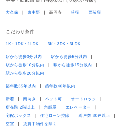
中央・総武線 高円寺駅の近くの駅から探す
大久保
東中野
高円寺
荻窪
西荻窪
こだわり条件
1K・1DK・1LDK
3K・3DK・3LDK
駅から徒歩3分以内
駅から徒歩5分以内
駅から徒歩10分以内
駅から徒歩15分以内
駅から徒歩20分以内
築年数35年以内
築年数40年以内
新着
南向き
ペット可
オートロック
所在階 2階以上
角部屋
エレベーター
宅配ボックス
住宅ローン控除
総戸数 30戸以上
空室
賃貸中物件を除く