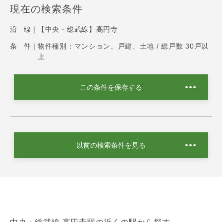
現在の検索条件
沿 線｜
【中央・総武線】高円寺
条 件｜
物件種別：マンション、戸建、土地 / 総戸数 30戸以
上
この条件を保存する
以前の検索条件を見る