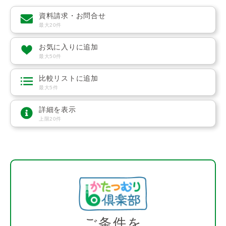
資料請求・お問合せ
最大20件
お気に入りに追加
最大50件
比較リストに追加
最大5件
詳細を表示
上限20件
ご条件を