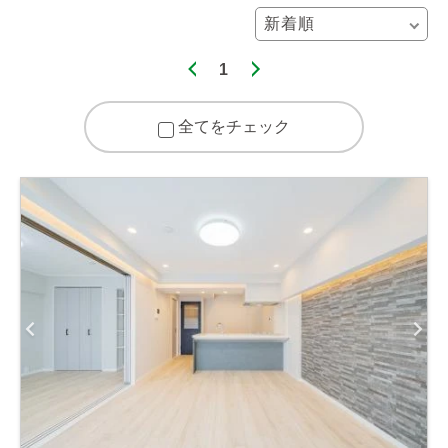
1
全てをチェック