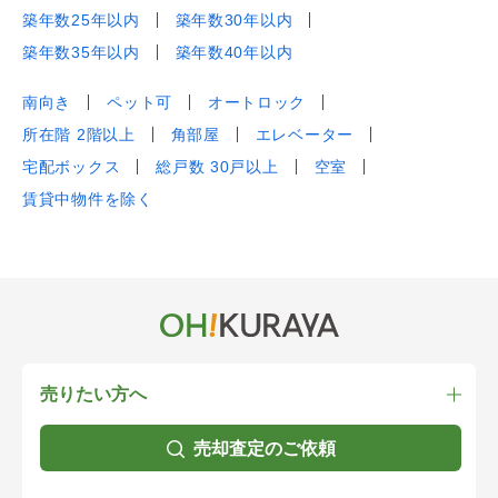
築年数25年以内
築年数30年以内
築年数35年以内
築年数40年以内
南向き
ペット可
オートロック
所在階 2階以上
角部屋
エレベーター
宅配ボックス
総戸数 30戸以上
空室
賃貸中物件を除く
売りたい方へ
売却査定のご依頼