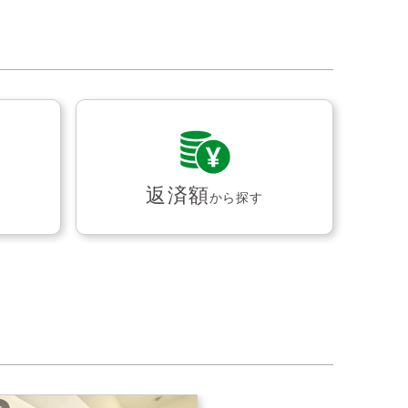
返済額
から探す