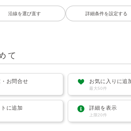
沿線を選び直す
詳細条件を設定する
めて
求・お問合せ
お気に入りに追
最大50件
ストに追加
詳細を表示
上限20件