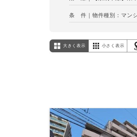
条 件｜物件種別：マンシ
大きく表示
小さく表示