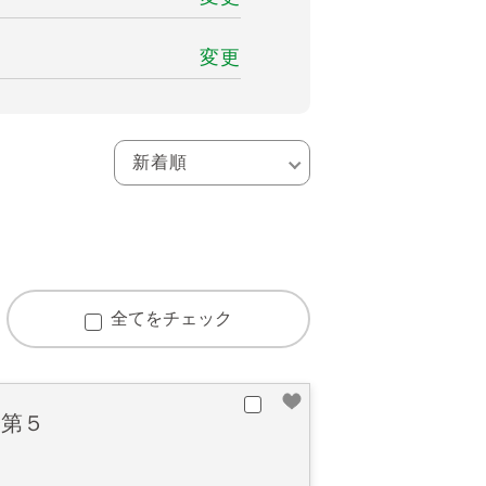
変更
全てをチェック
橋第５