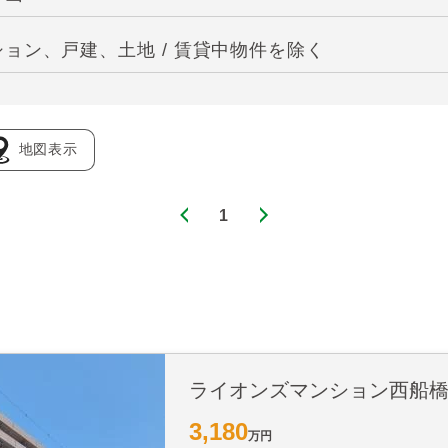
ョン、戸建、土地 / 賃貸中物件を除く
地図表示
1
ライオンズマンション西船
3,180
万円