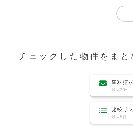
チェックした物件をまと
資料請
最大20件
比較リ
最大5件