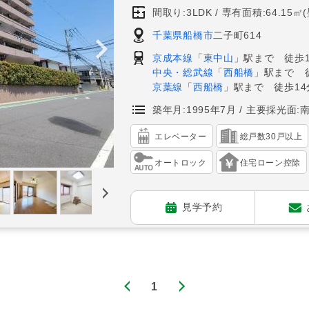
間取り:3LDK
専有面積:64.15㎡
千葉県船橋市
二子町614
京成本線
「
東中山
」駅まで 徒歩1
中央・総武線
「
西船橋
」駅まで 
京葉線
「
西船橋
」駅まで 徒歩14
築年月:1995年7月
主要採光面:
エレベーター
総戸数30戸以上
オートロック
住宅ローン控除
見学予約
1