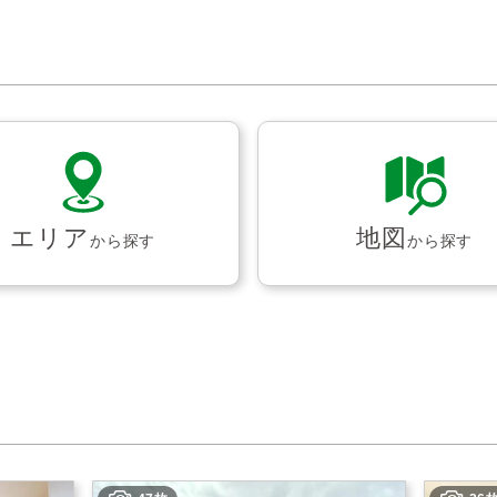
エリア
地図
から探す
から探す