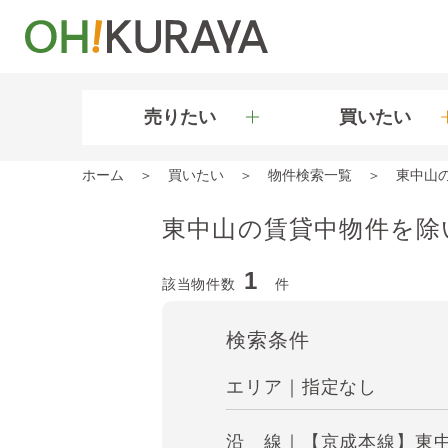
売りたい
買いたい
ホーム
買いたい
物件検索一覧
東中山
東中山の賃貸中物件を除
1
該当物件数
件
検索条件
エリア｜指定なし
沿 線｜【京成本線】東