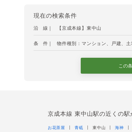
現在の検索条件
沿 線｜
【京成本線】東中山
条 件｜
物件種別：マンション、戸建、土地
この
京成本線 東中山駅の近くの駅
お花茶屋
青砥
東中山
海神