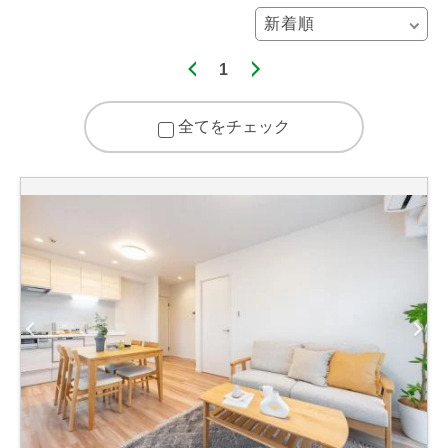
1
全てをチェック