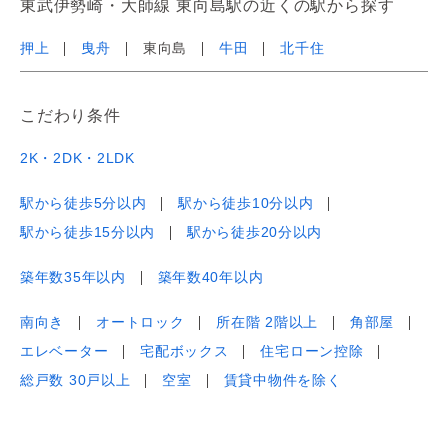
東武伊勢崎・大師線 東向島駅の近くの駅から探す
押上
曳舟
東向島
牛田
北千住
こだわり条件
2K・2DK・2LDK
駅から徒歩5分以内
駅から徒歩10分以内
駅から徒歩15分以内
駅から徒歩20分以内
築年数35年以内
築年数40年以内
南向き
オートロック
所在階 2階以上
角部屋
エレベーター
宅配ボックス
住宅ローン控除
総戸数 30戸以上
空室
賃貸中物件を除く