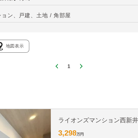
ョン、戸建、土地 / 角部屋
地図表示
1
ライオンズマンション西新
3,298
万円