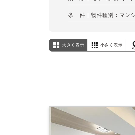
条 件｜物件種別：マンシ
大きく表示
小さく表示