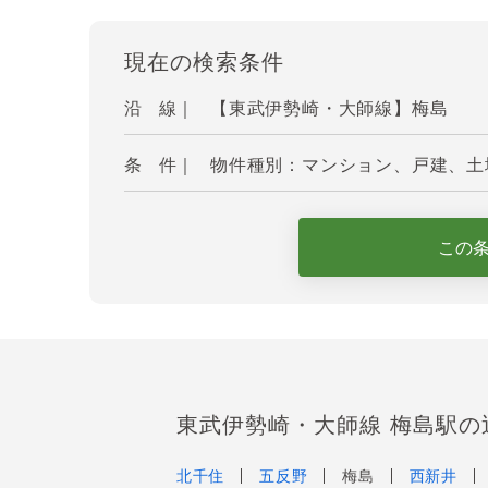
現在の検索条件
沿 線｜
【東武伊勢崎・大師線】梅島
条 件｜
物件種別：マンション、戸建、土地
この
東武伊勢崎・大師線 梅島駅の
北千住
五反野
梅島
西新井