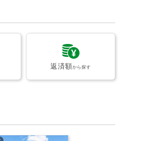
返済額
から探す
枚