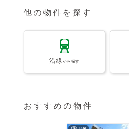
他の物件を探す
沿線
から探す
おすすめの物件
36枚