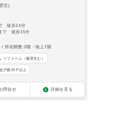
(壁芯)
で 徒歩14分
まで 徒歩15分
東
所在階数:3階・地上7階
リフォーム（履歴含む）
総戸数30戸以上
お問合せ
詳細を見る