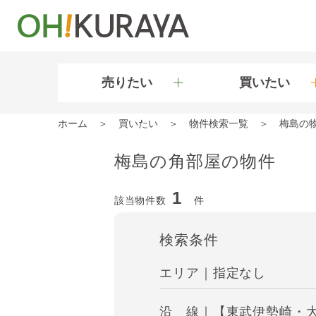
売りたい
買いたい
ホーム
買いたい
物件検索一覧
梅島の
梅島の角部屋の物件
1
該当物件数
件
検索条件
エリア｜指定なし
沿 線｜【東武伊勢崎・