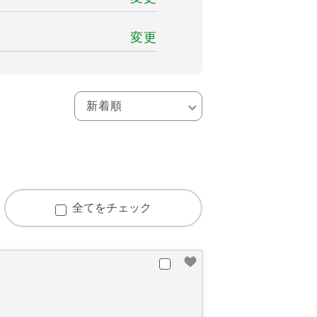
変更
全てをチェック
井