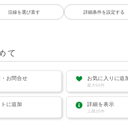
沿線を選び直す
詳細条件を設定する
めて
求・お問合せ
お気に入りに追
最大50件
ストに追加
詳細を表示
上限20件