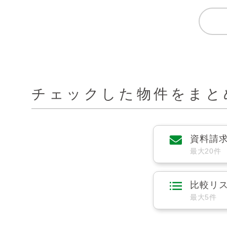
チェックした物件をまと
資料請
最大20件
比較リ
最大5件