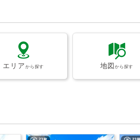
エリア
地図
から探す
から探す
23枚
23