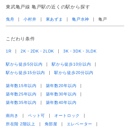
東武亀戸線 亀戸駅の近くの駅から探す
曳舟
小村井
東あずま
亀戸水神
亀戸
こだわり条件
1R
2K・2DK・2LDK
3K・3DK・3LDK
駅から徒歩5分以内
駅から徒歩10分以内
駅から徒歩15分以内
駅から徒歩20分以内
築年数15年以内
築年数20年以内
築年数25年以内
築年数30年以内
築年数35年以内
築年数40年以内
南向き
ペット可
オートロック
所在階 2階以上
角部屋
エレベーター