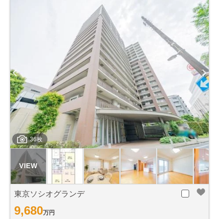
36枚
東京ソシオグランデ
9,680
万円