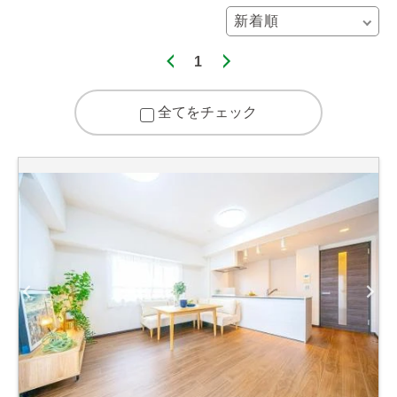
1
全てをチェック