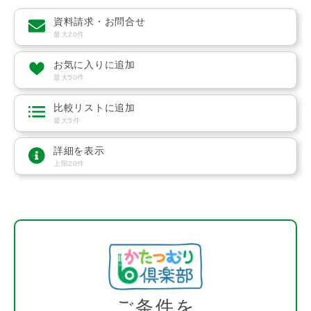
資料請求・お問合せ
最大20件
お気に入りに追加
最大50件
比較リストに追加
最大5件
詳細を表示
上限20件
ご条件を