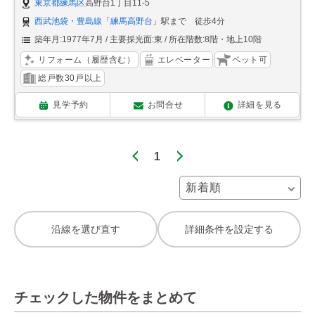
東京都練馬区
高野台1丁目11-5
西武池袋・豊島線
「
練馬高野台
」駅まで 徒歩4分
築年月:1977年7月
主要採光面:東
所在階数:8階・地上10階
リフォーム（履歴含む）
エレベーター
ペット可
総戸数30戸以上
見学予約
お問合せ
詳細を見る
1
沿線を選び直す
詳細条件を設定する
チェックした物件をまとめて