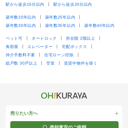
駅から徒歩15分以内
駅から徒歩20分以内
築年数20年以内
築年数25年以内
築年数30年以内
築年数35年以内
築年数40年以内
ペット可
オートロック
所在階 2階以上
角部屋
エレベーター
宅配ボックス
仲介手数料不要
住宅ローン控除
総戸数 30戸以上
空室
賃貸中物件を除く
売りたい方へ
売却査定のご依頼