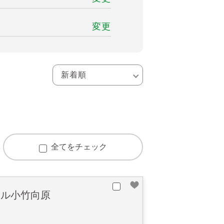
変更
全てをチェック
ヤル小竹向原