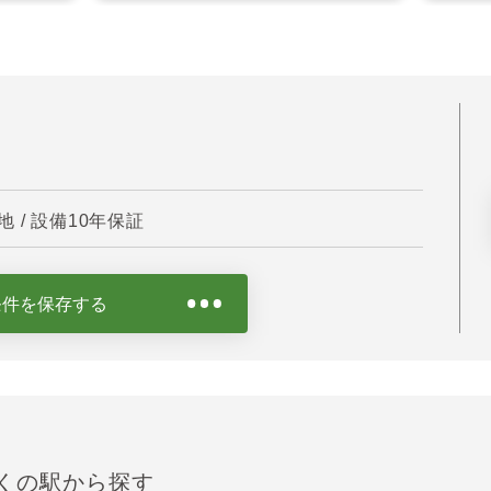
/ 設備10年保証
条件を保存する
くの駅から探す