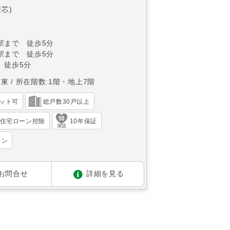
壁芯)
駅まで 徒歩5分
駅まで 徒歩5分
 徒歩5分
南東
所在階数:1階・地上7階
ット可
総戸数30戸以上
住宅ローン控除
10年保証
ョン
お問合せ
詳細を見る