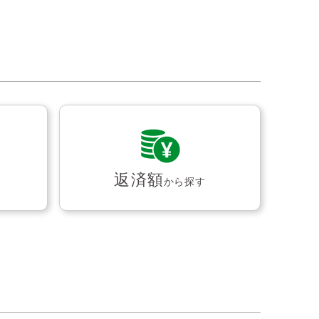
返済額
から探す