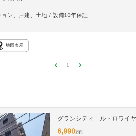
ン、戸建、土地 / 設備10年保証
地図表示
1
グランシティ ル・ロワイ
6,990
万円