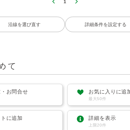
1
沿線を選び直す
詳細条件を設定する
めて
求・お問合せ
お気に入りに追
最大50件
ストに追加
詳細を表示
上限20件