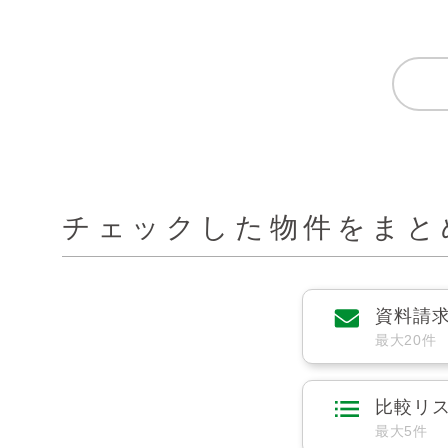
チェックした物件をまと
資料請
最大20件
比較リ
最大5件