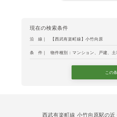
現在の検索条件
沿 線｜
【西武有楽町線】小竹向原
条 件｜
物件種別：マンション、戸建、土地 
この
西武有楽町線 小竹向原駅の近