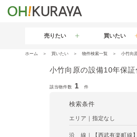
売りたい
買いたい
ホーム
買いたい
物件検索一覧
小竹向
小竹向原の設備10年保
1
該当物件数
件
検索条件
エリア｜指定なし
沿 線｜【西武有楽町線