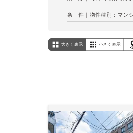
条 件｜物件種別：マンショ
大きく表示
小さく表示