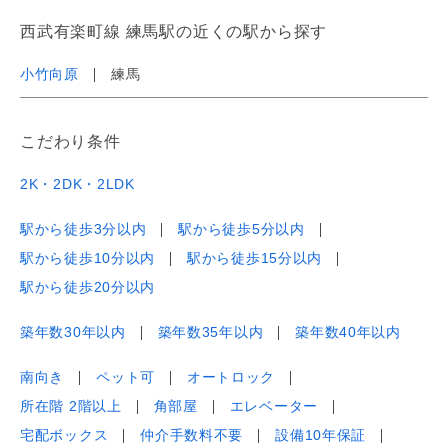
西武有楽町線 練馬駅の近くの駅から探す
小竹向原
練馬
こだわり条件
2K・2DK・2LDK
駅から徒歩3分以内
駅から徒歩5分以内
駅から徒歩10分以内
駅から徒歩15分以内
駅から徒歩20分以内
築年数30年以内
築年数35年以内
築年数40年以内
南向き
ペット可
オートロック
所在階 2階以上
角部屋
エレベーター
宅配ボックス
仲介手数料不要
設備10年保証