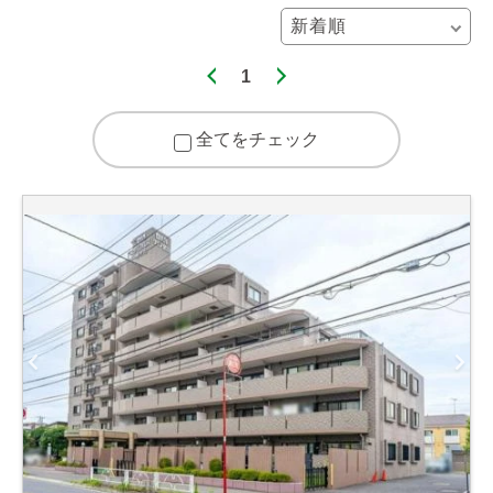
1
全てをチェック