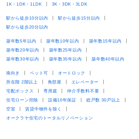
1K・1DK・1LDK
3K・3DK・3LDK
駅から徒歩10分以内
駅から徒歩15分以内
駅から徒歩20分以内
築年数5年以内
築年数10年以内
築年数15年以内
築年数20年以内
築年数25年以内
築年数30年以内
築年数35年以内
築年数40年以内
南向き
ペット可
オートロック
所在階 2階以上
角部屋
エレベーター
宅配ボックス
専用庭
仲介手数料不要
住宅ローン控除
設備10年保証
総戸数 30戸以上
空室
賃貸中物件を除く
オークラヤ住宅のトータルリノベーション