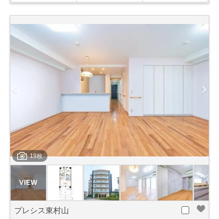
19枚
プレシス東村山