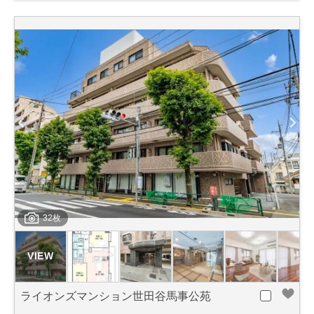
32枚
ライオンズマンション世田谷馬事公苑