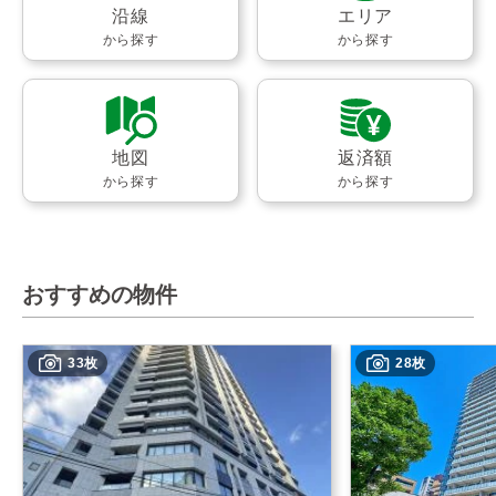
沿線
エリア
から探す
から探す
地図
返済額
から探す
から探す
おすすめの物件
33枚
28枚