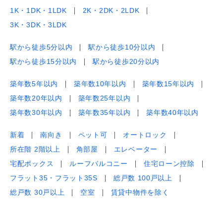
1K・1DK・1LDK
2K・2DK・2LDK
3K・3DK・3LDK
駅から徒歩5分以内
駅から徒歩10分以内
駅から徒歩15分以内
駅から徒歩20分以内
築年数5年以内
築年数10年以内
築年数15年以内
築年数20年以内
築年数25年以内
築年数30年以内
築年数35年以内
築年数40年以内
新着
南向き
ペット可
オートロック
所在階 2階以上
角部屋
エレベーター
宅配ボックス
ルーフバルコニー
住宅ローン控除
フラット35・フラット35S
総戸数 100戸以上
総戸数 30戸以上
空室
賃貸中物件を除く