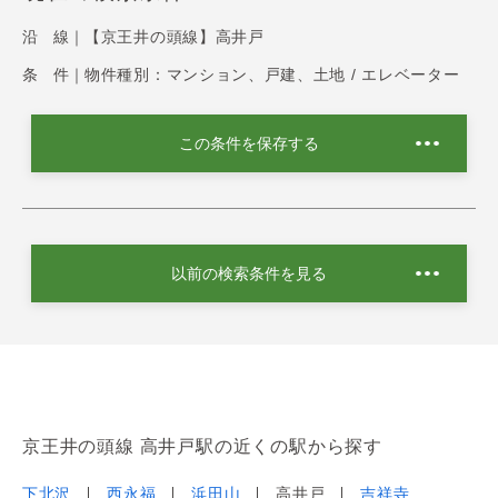
沿 線｜
【京王井の頭線】高井戸
条 件｜
物件種別：マンション、戸建、土地 / エレベーター
この条件を保存する
以前の検索条件を見る
京王井の頭線 高井戸駅の近くの駅から探す
下北沢
西永福
浜田山
高井戸
吉祥寺