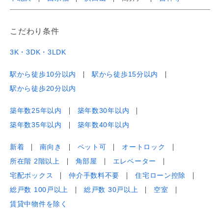
こだわり条件
3K・3DK・3LDK
駅から徒歩10分以内
駅から徒歩15分以内
駅から徒歩20分以内
築年数25年以内
築年数30年以内
築年数35年以内
築年数40年以内
新着
南向き
ペット可
オートロック
所在階 2階以上
角部屋
エレベーター
宅配ボックス
仲介手数料不要
住宅ローン控除
総戸数 100戸以上
総戸数 30戸以上
空室
賃貸中物件を除く