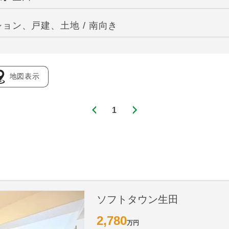
ョン、戸建、土地 / 南向き
地図表示
1
ソフトタウン生田
2,780
万円