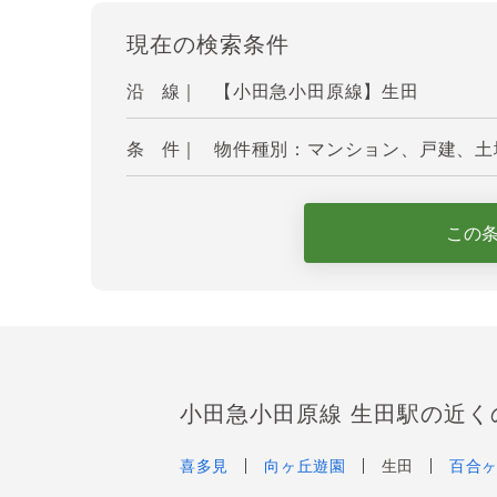
現在の検索条件
沿 線｜
【小田急小田原線】生田
条 件｜
物件種別：マンション、戸建、土地
この
小田急小田原線 生田駅の近く
喜多見
向ヶ丘遊園
生田
百合