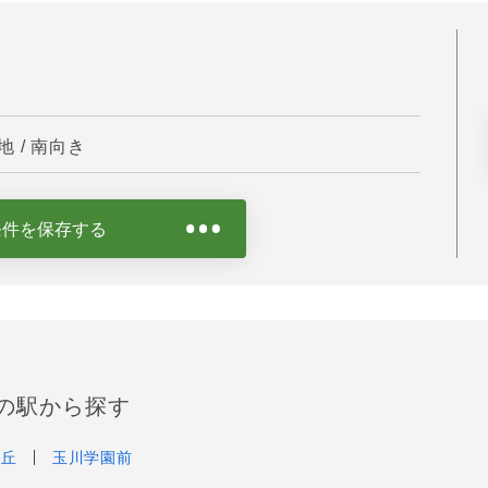
 / 南向き
条件を保存する
の駅から探す
ヶ丘
玉川学園前