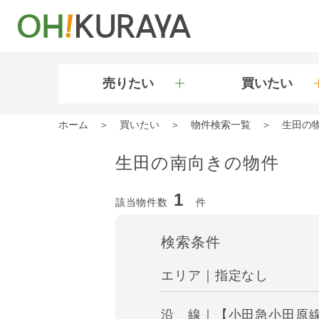
売りたい
買いたい
ホーム
買いたい
物件検索一覧
生田の
生田の南向きの物件
1
該当物件数
件
検索条件
エリア｜指定なし
沿 線｜【小田急小田原