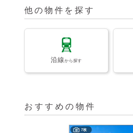
他の物件を探す
沿線
から探す
おすすめの物件
7枚