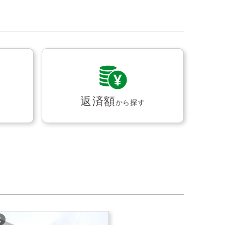
返済額
から探す
枚