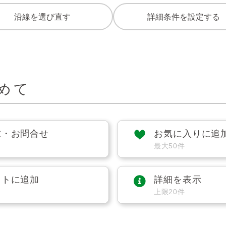
沿線を選び直す
詳細条件を設定する
めて
求・お問合せ
お気に入りに追
最大50件
ストに追加
詳細を表示
上限20件