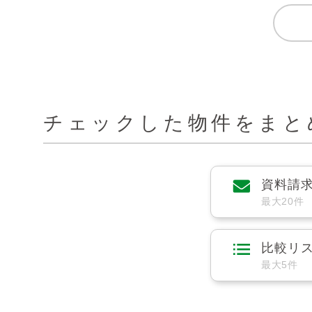
チェックした物件をまと
資料請
最大20件
比較リ
最大5件