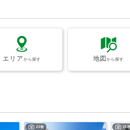
エリア
地図
から探す
から探す
23枚
15