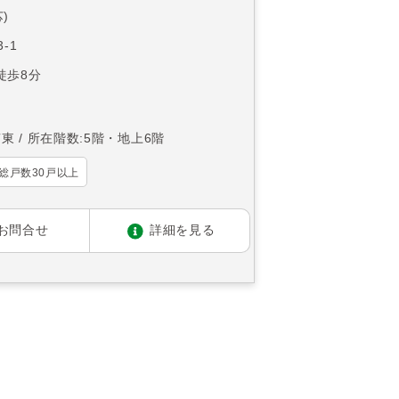
)
-1
徒歩8分
南東
所在階数:5階・地上6階
総戸数30戸以上
お問合せ
詳細を見る