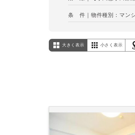
条 件｜物件種別：マンシ
大きく表示
小さく表示