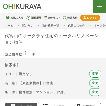
お気に入り
閲覧履歴
比較リスト
検索条件
ログイン
ホーム
買いたい
物件検索一覧
代官山の物件
オークラ
代官山のオークラヤ住宅のトータルリノベーシ
ョン物件
1
該当物件数
件
検索条件
エリア｜指定なし
変更
沿 線｜【東急東横線】代官山
変更
条 件｜物件種別：マンション、戸建、土地 / オークラヤ住宅のトータルリノベーション
変更