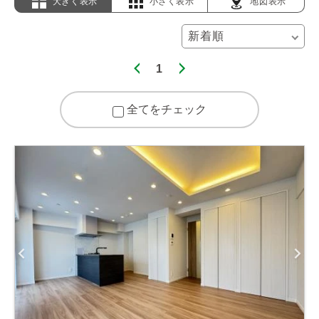
大きく表示
小さく表示
地図表示
1
全てをチェック