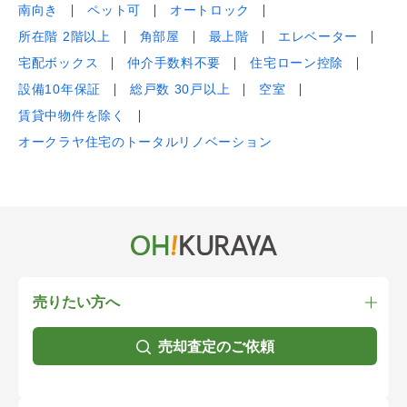
南向き
ペット可
オートロック
所在階 2階以上
角部屋
最上階
エレベーター
宅配ボックス
仲介手数料不要
住宅ローン控除
設備10年保証
総戸数 30戸以上
空室
賃貸中物件を除く
オークラヤ住宅のトータルリノベーション
売りたい方へ
売却査定のご依頼