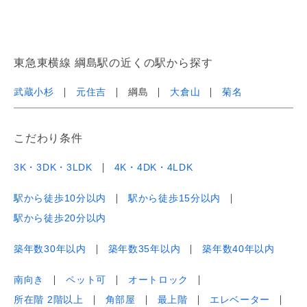
東急東横線 綱島駅の近くの駅から探す
武蔵小杉
元住吉
綱島
大倉山
菊名
こだわり条件
3K・3DK・3LDK
4K・4DK・4LDK
駅から徒歩10分以内
駅から徒歩15分以内
駅から徒歩20分以内
築年数30年以内
築年数35年以内
築年数40年以内
南向き
ペット可
オートロック
所在階 2階以上
角部屋
最上階
エレベーター