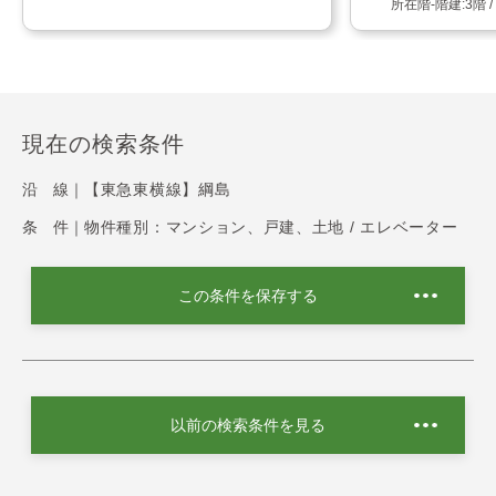
3階 
現在の検索条件
沿 線｜
【東急東横線】綱島
条 件｜
物件種別：マンション、戸建、土地 / エレベーター
この条件を保存する
以前の検索条件を見る