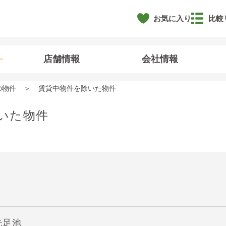
お気に入り
比較
店舗情報
会社情報
の物件
賃貸中物件を除いた物件
いた物件
洗足池