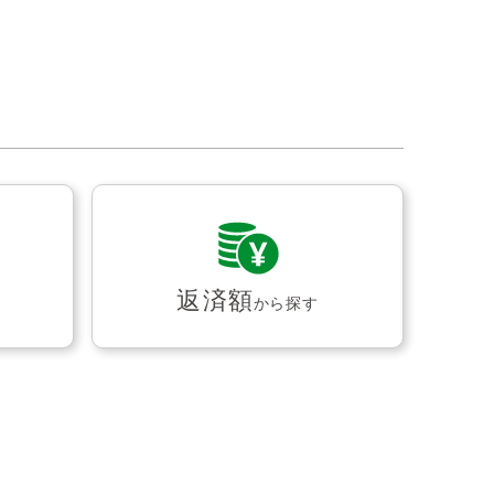
返済額
から探す