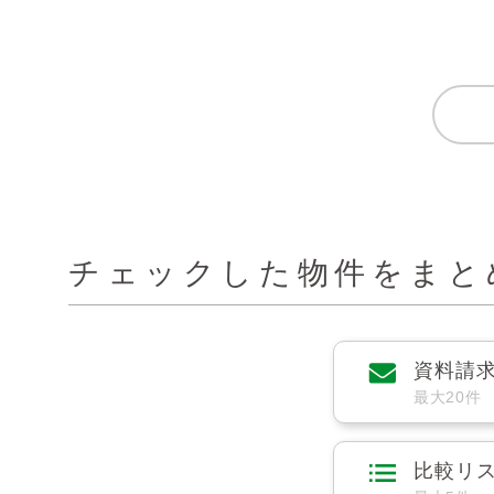
チェックした物件をまと
資料請
最大20件
比較リ