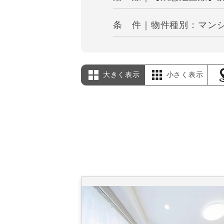
条 件｜物件種別：マンシ
大きく表示
小さく表示