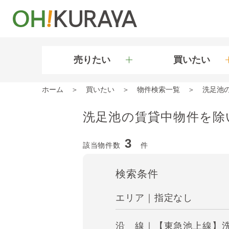
売りたい
買いたい
ホーム
買いたい
物件検索一覧
洗足池
洗足池の賃貸中物件を除
3
該当物件数
件
検索条件
エリア｜指定なし
沿 線｜【東急池上線】