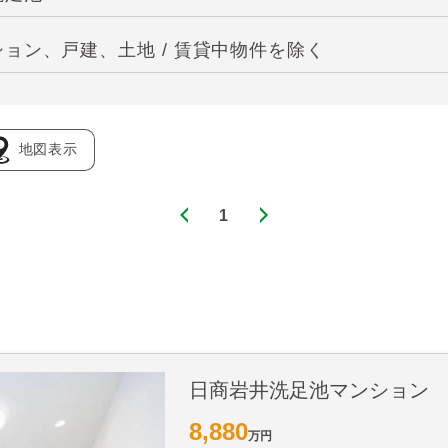
ョン、戸建、土地 / 賃貸中物件を除く
地図表示
1
日商岩井洗足池マンション
8,880
万円