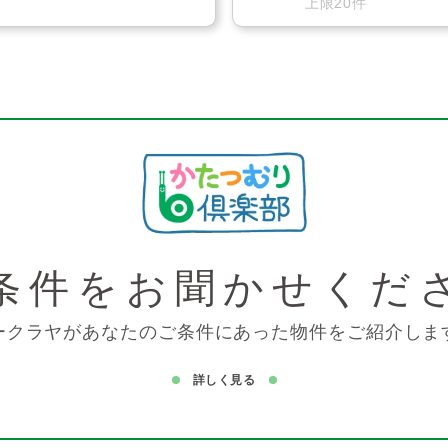
上限20件
条件を
お聞かせくだ
ークラヤがあなたのご条件にあった物件をご紹介しま
詳しく見る