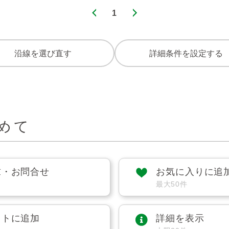
1
沿線を選び直す
詳細条件を設定する
めて
求・お問合せ
お気に入りに追
最大50件
ストに追加
詳細を表示