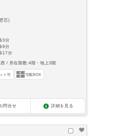
(壁芯)
歩3分
歩9分
17分
北西
所在階数:4階・地上5階
ット可
宅配BOX
お問合せ
詳細を見る