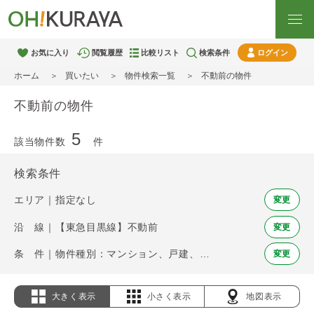
お気に入り
閲覧履歴
比較リスト
検索条件
ログイン
ホーム
買いたい
物件検索一覧
不動前の物件
不動前の物件
5
該当物件数
件
検索条件
エリア｜指定なし
変更
沿 線｜【東急目黒線】不動前
変更
条 件｜物件種別：マンション、戸建、土地
変更
大きく表示
小さく表示
地図表示