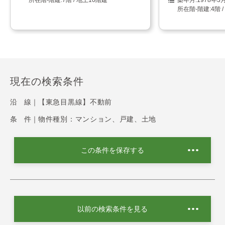
4階 
現在の検索条件
沿 線｜
【東急目黒線】不動前
条 件｜
物件種別：マンション、戸建、土地
この条件を保存する
以前の検索条件を見る