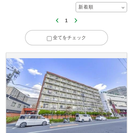
1
全てをチェック