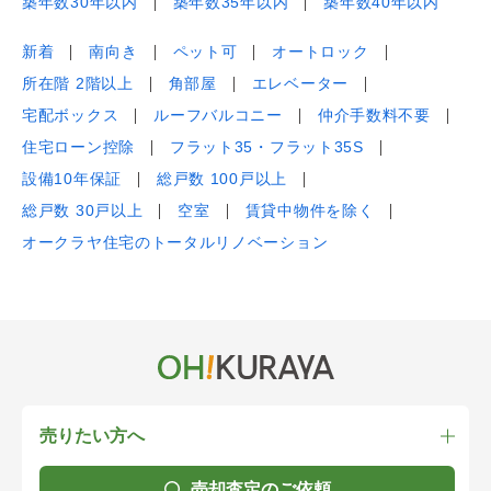
築年数30年以内
築年数35年以内
築年数40年以内
新着
南向き
ペット可
オートロック
所在階 2階以上
角部屋
エレベーター
宅配ボックス
ルーフバルコニー
仲介手数料不要
住宅ローン控除
フラット35・フラット35S
設備10年保証
総戸数 100戸以上
総戸数 30戸以上
空室
賃貸中物件を除く
オークラヤ住宅のトータルリノベーション
売りたい方へ
売却査定のご依頼