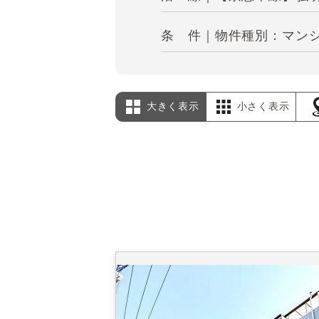
条 件｜物件種別：マン
大きく表示
小さく表示