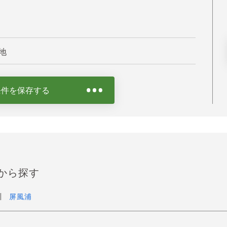
地
条件を保存する
から探す
屏風浦