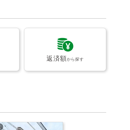
返済額
から探す
枚