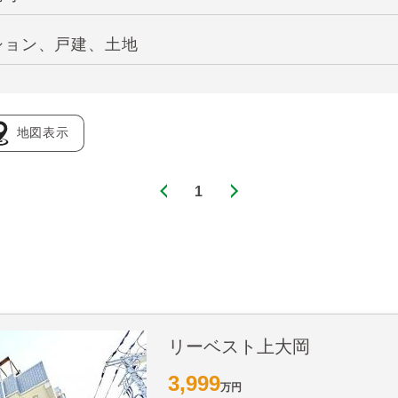
ション、戸建、土地
地図表示
1
リーベスト上大岡
3,999
万円