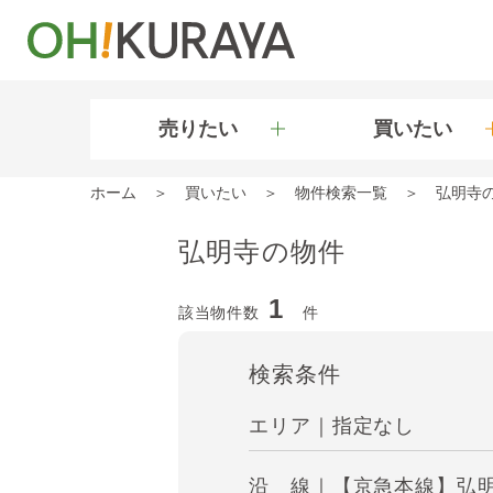
売りたい
買いたい
ホーム
買いたい
物件検索一覧
弘明寺
弘明寺の物件
1
該当物件数
件
検索条件
エリア｜指定なし
沿 線｜【京急本線】弘