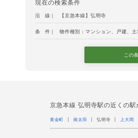
現在の検索条件
沿 線｜
【京急本線】弘明寺
条 件｜
物件種別：マンション、戸建、土
この
京急本線 弘明寺駅の近くの駅
黄金町
南太田
弘明寺
上大岡