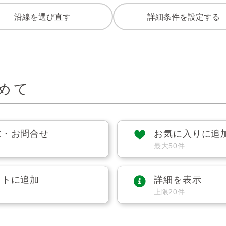
沿線を選び直す
詳細条件を設定する
めて
求・お問合せ
お気に入りに追
最大50件
ストに追加
詳細を表示
上限20件