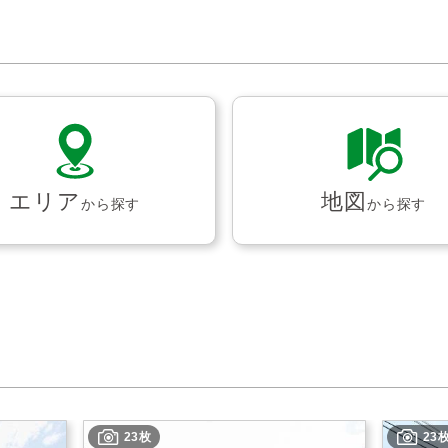
エリア
地図
から探す
から探す
23枚
23