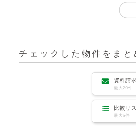
チェックした物件をまと
資料請
最大20件
比較リ
最大5件