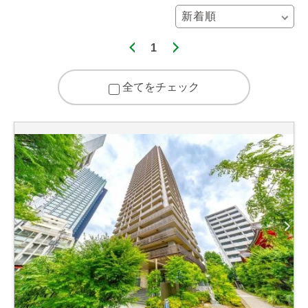
1
全てをチェック