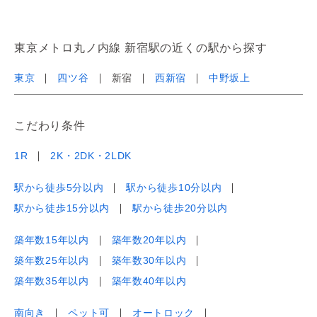
東京メトロ丸ノ内線 新宿駅の近くの駅から探す
東京
四ツ谷
新宿
西新宿
中野坂上
こだわり条件
1R
2K・2DK・2LDK
駅から徒歩5分以内
駅から徒歩10分以内
駅から徒歩15分以内
駅から徒歩20分以内
築年数15年以内
築年数20年以内
築年数25年以内
築年数30年以内
築年数35年以内
築年数40年以内
南向き
ペット可
オートロック