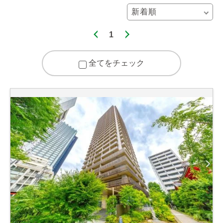
1
全てをチェック