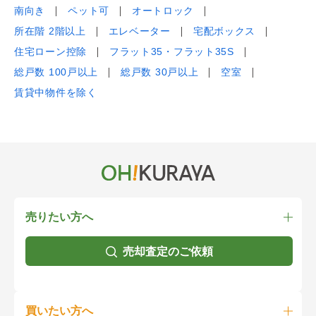
南向き
ペット可
オートロック
所在階 2階以上
エレベーター
宅配ボックス
住宅ローン控除
フラット35・フラット35S
総戸数 100戸以上
総戸数 30戸以上
空室
賃貸中物件を除く
売りたい方へ
売却査定のご依頼
買いたい方へ