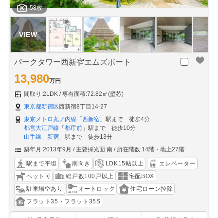
58枚
パークタワー西新宿エムズポート
13,980
万円
間取り:2LDK
専有面積:72.82㎡(壁芯)
東京都新宿区
西新宿8丁目14-27
東京メトロ丸ノ内線
「
西新宿
」駅まで 徒歩4分
都営大江戸線
「
都庁前
」駅まで 徒歩10分
山手線
「
新宿
」駅まで 徒歩13分
築年月:2013年9月
主要採光面:南
所在階数:14階・地上27階
駅まで平坦
南向き
LDK15帖以上
エレベーター
ペット可
総戸数100戸以上
宅配BOX
駐車場空あり
オートロック
住宅ローン控除
フラット35・フラット35S