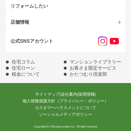
リフォームしたい
店舗情報
公式SNSアカウント
住宅コラム
マンションライブラリー
住宅ローン
お客さま限定サービス
税金について
かたつむり倶楽部
サイトマップ
|
会社案内
|
採用情報
|
個人情報保護方針（プライバシー・ポリシー）
カスタマーハラスメントについて
ソーシャルメディアポリシー
Copyright(C) Ohkuraya jutaku Inc. All right reserved