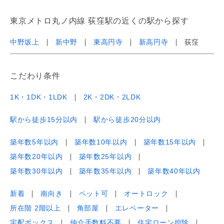
東京メトロ丸ノ内線 荻窪駅の近くの駅から探す
中野坂上
新中野
東高円寺
新高円寺
荻窪
こだわり条件
1K・1DK・1LDK
2K・2DK・2LDK
駅から徒歩15分以内
駅から徒歩20分以内
築年数5年以内
築年数10年以内
築年数15年以内
築年数20年以内
築年数25年以内
築年数30年以内
築年数35年以内
築年数40年以内
新着
南向き
ペット可
オートロック
所在階 2階以上
角部屋
エレベーター
宅配ボックス
仲介手数料不要
住宅ローン控除