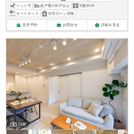
ペット可
総戸数100戸以上
宅配BOX
オートロック
住宅ローン控除
見学予約
お問合せ
詳細を見る
71枚