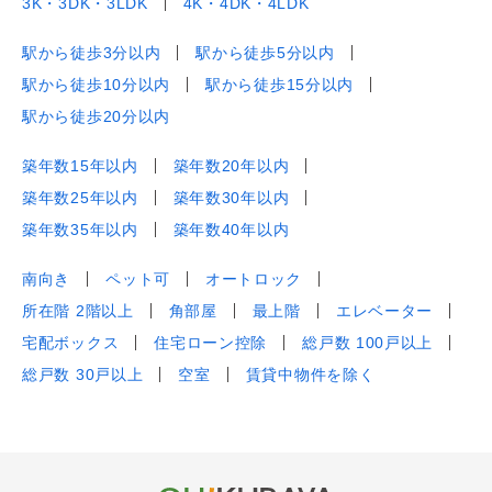
3K・3DK・3LDK
4K・4DK・4LDK
駅から徒歩3分以内
駅から徒歩5分以内
駅から徒歩10分以内
駅から徒歩15分以内
駅から徒歩20分以内
築年数15年以内
築年数20年以内
築年数25年以内
築年数30年以内
築年数35年以内
築年数40年以内
南向き
ペット可
オートロック
所在階 2階以上
角部屋
最上階
エレベーター
宅配ボックス
住宅ローン控除
総戸数 100戸以上
総戸数 30戸以上
空室
賃貸中物件を除く