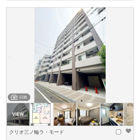
32枚
クリオ三ノ輪ラ・モード