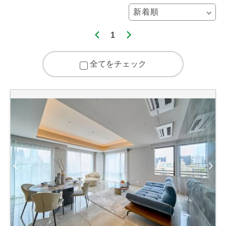
1
全てをチェック