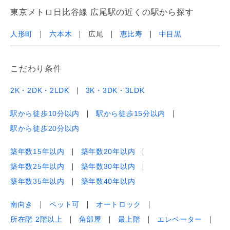
東京メトロ日比谷線 広尾駅の近くの駅から探す
人形町
六本木
広尾
恵比寿
中目黒
こだわり条件
2K・2DK・2LDK
3K・3DK・3LDK
駅から徒歩10分以内
駅から徒歩15分以内
駅から徒歩20分以内
築年数15年以内
築年数20年以内
築年数25年以内
築年数30年以内
築年数35年以内
築年数40年以内
南向き
ペット可
オートロック
所在階 2階以上
角部屋
最上階
エレベーター