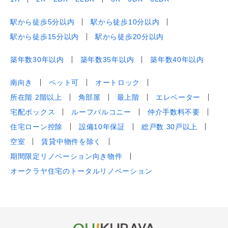
駅から徒歩5分以内
駅から徒歩10分以内
駅から徒歩15分以内
駅から徒歩20分以内
築年数30年以内
築年数35年以内
築年数40年以内
南向き
ペット可
オートロック
所在階 2階以上
角部屋
最上階
エレベーター
宅配ボックス
ルーフバルコニー
仲介手数料不要
住宅ローン控除
設備10年保証
総戸数 30戸以上
空室
賃貸中物件を除く
期間限定リノベーション向き物件
オークラヤ住宅のトータルリノベーション