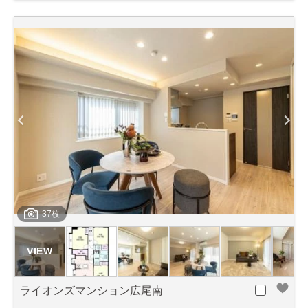
37枚
ライオンズマンション広尾南