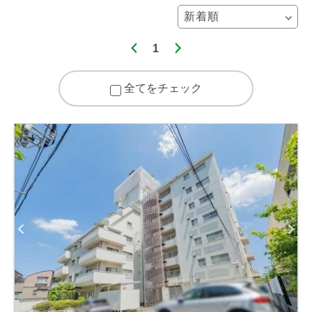
1
全てをチェック