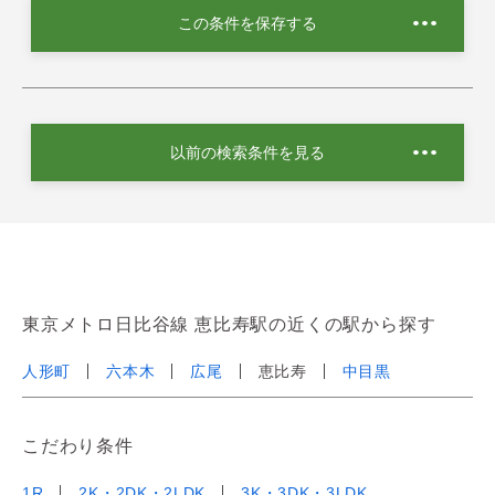
この条件を保存する
以前の検索条件を見る
東京メトロ日比谷線 恵比寿駅の近くの駅から探す
人形町
六本木
広尾
恵比寿
中目黒
こだわり条件
1R
2K・2DK・2LDK
3K・3DK・3LDK