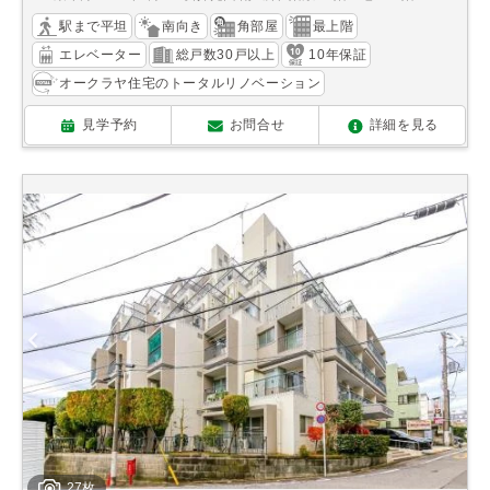
駅まで平坦
南向き
角部屋
最上階
エレベーター
総戸数30戸以上
10年保証
オークラヤ住宅のトータルリノベーション
見学予約
お問合せ
詳細を見る
27枚