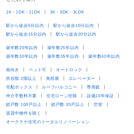
1K・1DK・1LDK
3K・3DK・3LDK
駅から徒歩5分以内
駅から徒歩10分以内
駅から徒歩15分以内
駅から徒歩20分以内
築年数20年以内
築年数25年以内
築年数30年以内
築年数35年以内
築年数40年以内
南向き
ペット可
オートロック
所在階 2階以上
角部屋
エレベーター
宅配ボックス
ルーフバルコニー
専用庭
仲介手数料不要
住宅ローン控除
設備10年保証
総戸数 100戸以上
総戸数 30戸以上
空室
賃貸中物件を除く
オークラヤ住宅のトータルリノベーション