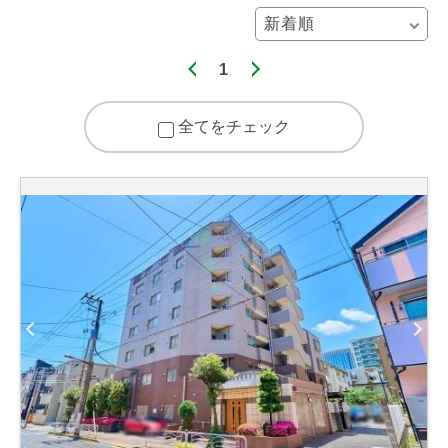
1
全てをチェック