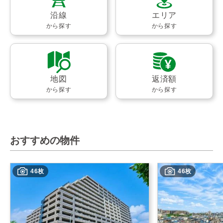
沿線
エリア
から探す
から探す
地図
返済額
から探す
から探す
おすすめの物件
46枚
46枚