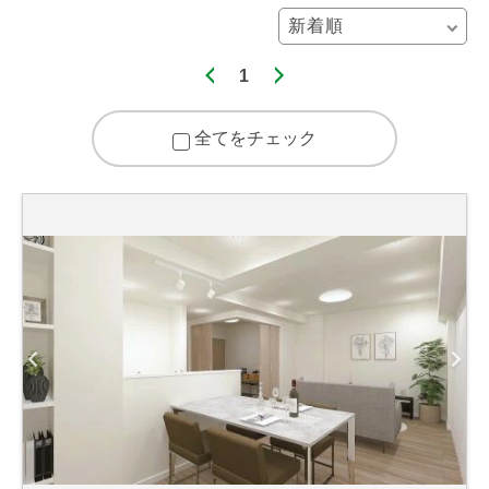
1
全てをチェック