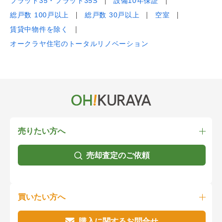
フラット35・フラット35S
設備10年保証
総戸数 100戸以上
総戸数 30戸以上
空室
賃貸中物件を除く
オークラヤ住宅のトータルリノベーション
売りたい方へ
売却査定のご依頼
買いたい方へ
購入に関するお問合せ