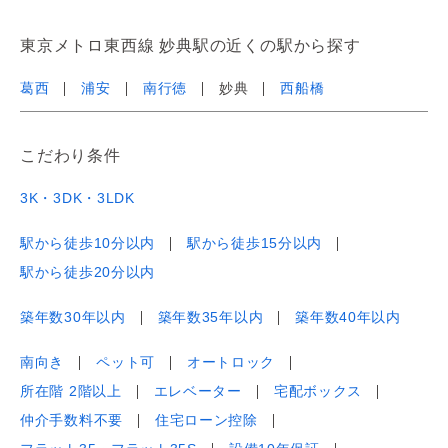
東京メトロ東西線 妙典駅の近くの駅から探す
葛西
浦安
南行徳
妙典
西船橋
こだわり条件
3K・3DK・3LDK
駅から徒歩10分以内
駅から徒歩15分以内
駅から徒歩20分以内
築年数30年以内
築年数35年以内
築年数40年以内
南向き
ペット可
オートロック
所在階 2階以上
エレベーター
宅配ボックス
仲介手数料不要
住宅ローン控除