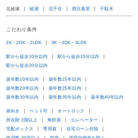
北綾瀬
綾瀬
北千住
西日暮里
千駄木
こだわり条件
2K・2DK・2LDK
3K・3DK・3LDK
駅から徒歩10分以内
駅から徒歩15分以内
駅から徒歩20分以内
築年数10年以内
築年数15年以内
築年数20年以内
築年数25年以内
築年数30年以内
築年数35年以内
築年数40年以内
南向き
ペット可
オートロック
所在階 2階以上
角部屋
エレベーター
宅配ボックス
専用庭
住宅ローン控除
総戸数 30戸以上
空室
賃貸中物件を除く