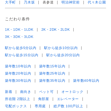
大手町
乃木坂
表参道
明治神宮前
代々木公園
こだわり条件
1K・1DK・1LDK
2K・2DK・2LDK
3K・3DK・3LDK
駅から徒歩5分以内
駅から徒歩10分以内
駅から徒歩15分以内
駅から徒歩20分以内
築年数10年以内
築年数15年以内
築年数20年以内
築年数25年以内
築年数30年以内
築年数35年以内
築年数40年以内
新着
南向き
ペット可
オートロック
所在階 2階以上
角部屋
エレベーター
宅配ボックス
専用庭
総戸数 100戸以上