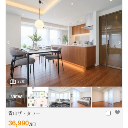
23枚
青山ザ・タワー
36,990
万円