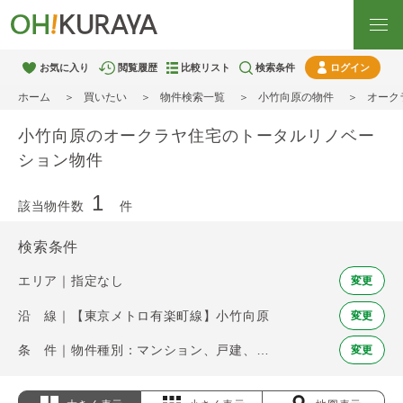
お気に入り
閲覧履歴
比較リスト
検索条件
ログイン
ホーム
買いたい
物件検索一覧
小竹向原の物件
オーク
小竹向原のオークラヤ住宅のトータルリノベー
ション物件
1
該当物件数
件
検索条件
エリア｜指定なし
変更
沿 線｜【東京メトロ有楽町線】小竹向原
変更
条 件｜物件種別：マンション、戸建、土地 / オークラヤ住宅のトータルリノベーション
変更