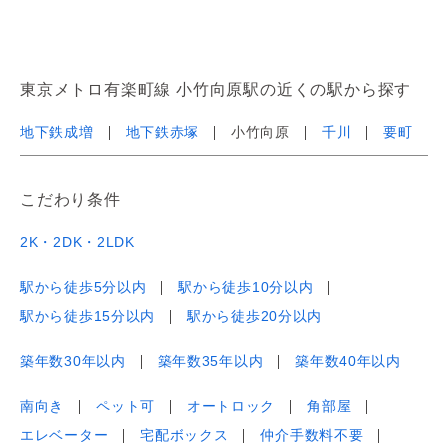
東京メトロ有楽町線 小竹向原駅の近くの駅から探す
地下鉄成増
地下鉄赤塚
小竹向原
千川
要町
こだわり条件
2K・2DK・2LDK
駅から徒歩5分以内
駅から徒歩10分以内
駅から徒歩15分以内
駅から徒歩20分以内
築年数30年以内
築年数35年以内
築年数40年以内
南向き
ペット可
オートロック
角部屋
エレベーター
宅配ボックス
仲介手数料不要