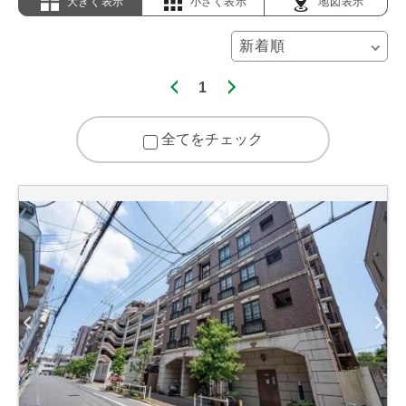
大きく表示
小さく表示
地図表示
1
全てをチェック