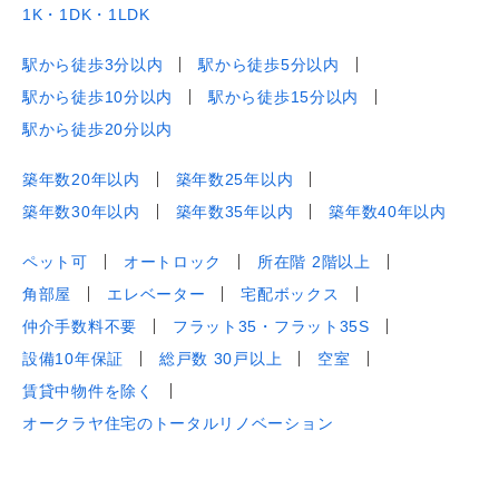
1K・1DK・1LDK
駅から徒歩3分以内
駅から徒歩5分以内
駅から徒歩10分以内
駅から徒歩15分以内
駅から徒歩20分以内
築年数20年以内
築年数25年以内
築年数30年以内
築年数35年以内
築年数40年以内
ペット可
オートロック
所在階 2階以上
角部屋
エレベーター
宅配ボックス
仲介手数料不要
フラット35・フラット35S
設備10年保証
総戸数 30戸以上
空室
賃貸中物件を除く
オークラヤ住宅のトータルリノベーション