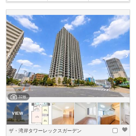
32枚
ザ・湾岸タワーレックスガーデン