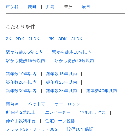
市ケ谷
麹町
月島
豊洲
辰巳
こだわり条件
2K・2DK・2LDK
3K・3DK・3LDK
駅から徒歩5分以内
駅から徒歩10分以内
駅から徒歩15分以内
駅から徒歩20分以内
築年数10年以内
築年数15年以内
築年数20年以内
築年数25年以内
築年数30年以内
築年数35年以内
築年数40年以内
南向き
ペット可
オートロック
所在階 2階以上
エレベーター
宅配ボックス
仲介手数料不要
住宅ローン控除
フラット35・フラット35S
設備10年保証