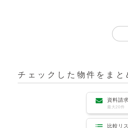
チェックした物件をまと
資料請
最大20件
比較リ