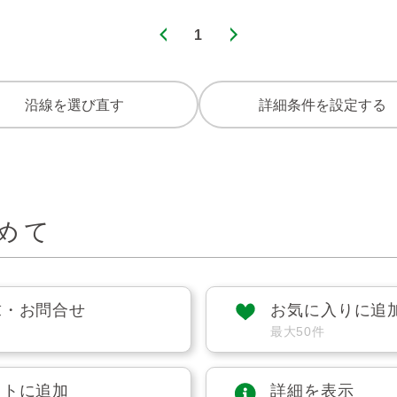
1
沿線を選び直す
詳細条件を設定する
めて
求・お問合せ
お気に入りに追
最大50件
ストに追加
詳細を表示