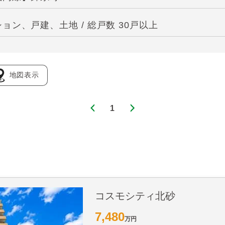
ン、戸建、土地 / 総戸数 30戸以上
地図表示
1
コスモシティ北砂
7,480
万円