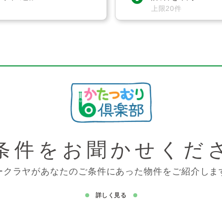
上限20件
条件を
お聞かせくだ
ークラヤがあなたのご条件にあった物件をご紹介しま
詳しく見る