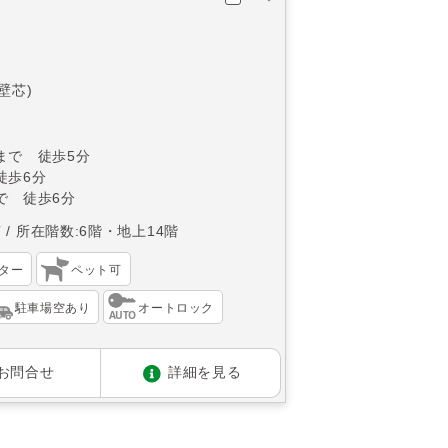
(壁芯)
まで 徒歩5分
徒歩6分
で 徒歩6分
南
所在階数:6階・地上14階
ター
ペット可
駐車場空あり
オートロック
お問合せ
詳細を見る