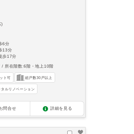
)
歩6分
13分
徒歩17分
南
所在階数:6階・地上10階
ット可
総戸数30戸以上
ータルリノベーション
お問合せ
詳細を見る