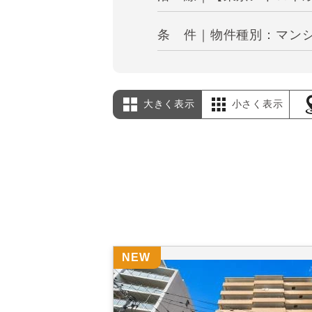
条 件｜物件種別：マンショ
大きく表示
小さく表示
NEW