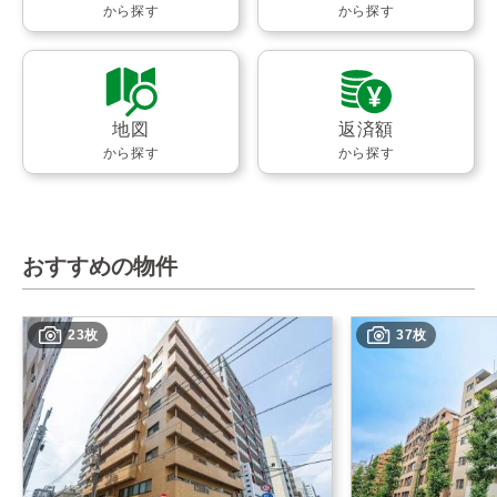
から探す
から探す
地図
返済額
から探す
から探す
おすすめの物件
23枚
37枚