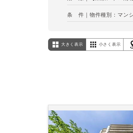
条 件｜物件種別：マンシ
大きく表示
小さく表示