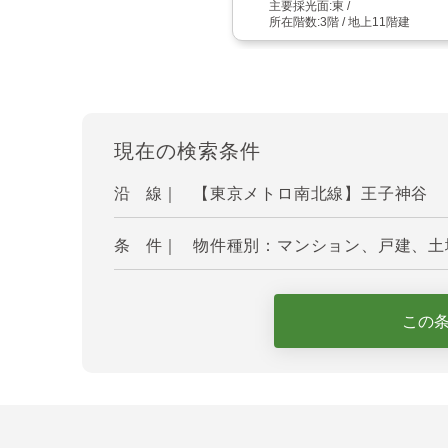
東
3階 / 地上11階建
現在の検索条件
沿 線｜
【東京メトロ南北線】王子神谷
条 件｜
物件種別：マンション、戸建、土地
この