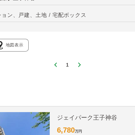
ョン、戸建、土地 / 宅配ボックス
地図表示
1
ジェイパーク王子神谷
6,780
万円