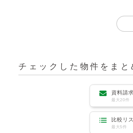
チェックした物件をまと
資料請
最大20件
比較リ
最大5件