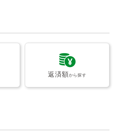
返済額
から探す