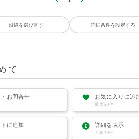
1
沿線を選び直す
詳細条件を設定する
めて
求・お問合せ
お気に入りに追
最大50件
ストに追加
詳細を表示
上限20件