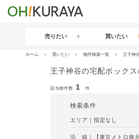
売りたい
買いたい
ホーム
買いたい
物件検索一覧
王子神
王子神谷の宅配ボックス
1
該当物件数
件
検索条件
エリア｜指定なし
沿 線｜【東京メトロ南