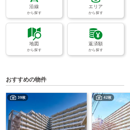
沿線
エリア
から探す
から探す
地図
返済額
から探す
から探す
おすすめの物件
39枚
42枚