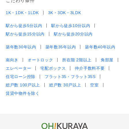
こだわり条件
1K・1DK・1LDK
3K・3DK・3LDK
駅から徒歩5分以内
駅から徒歩10分以内
駅から徒歩15分以内
駅から徒歩20分以内
築年数30年以内
築年数35年以内
築年数40年以内
南向き
オートロック
所在階 2階以上
角部屋
エレベーター
宅配ボックス
仲介手数料不要
住宅ローン控除
フラット35・フラット35S
総戸数 100戸以上
総戸数 30戸以上
空室
賃貸中物件を除く