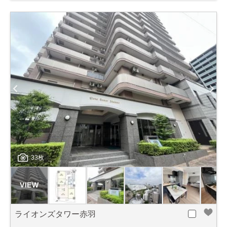
33枚
ライオンズタワー赤羽