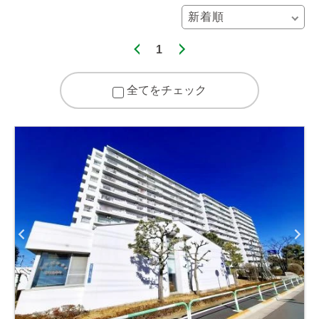
1
全てをチェック