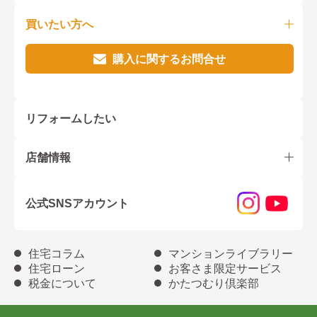
買いたい方へ
購入に関するお問合せ
リフォームしたい
店舗情報
公式SNSアカウント
住宅コラム
マンションライブラリー
住宅ローン
お客さま限定サービス
税金について
かたつむり倶楽部