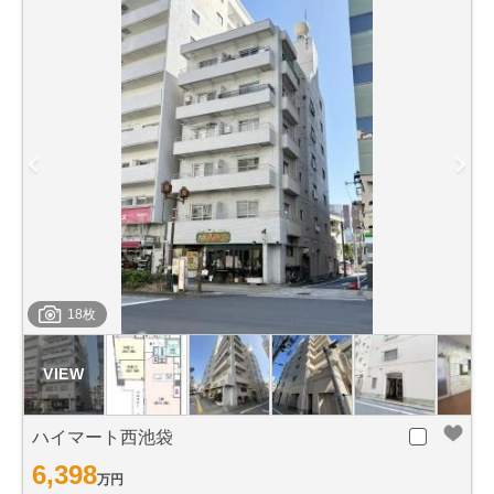
18枚
ハイマート西池袋
6,398
万円