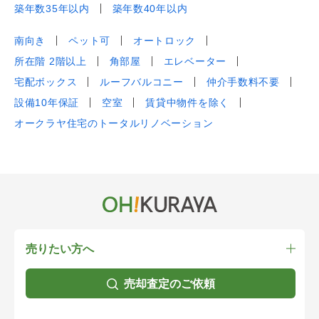
築年数35年以内
築年数40年以内
南向き
ペット可
オートロック
所在階 2階以上
角部屋
エレベーター
宅配ボックス
ルーフバルコニー
仲介手数料不要
設備10年保証
空室
賃貸中物件を除く
オークラヤ住宅のトータルリノベーション
売りたい方へ
売却査定のご依頼