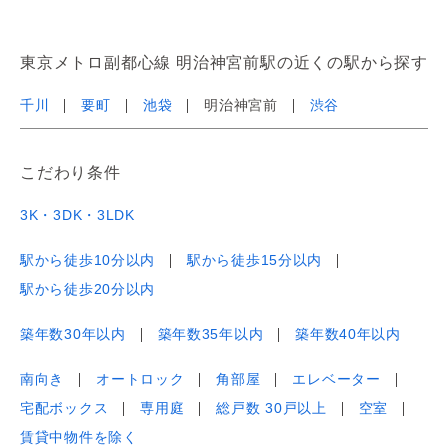
東京メトロ副都心線 明治神宮前駅の近くの駅から探す
千川
要町
池袋
明治神宮前
渋谷
こだわり条件
3K・3DK・3LDK
駅から徒歩10分以内
駅から徒歩15分以内
駅から徒歩20分以内
築年数30年以内
築年数35年以内
築年数40年以内
南向き
オートロック
角部屋
エレベーター
宅配ボックス
専用庭
総戸数 30戸以上
空室
賃貸中物件を除く