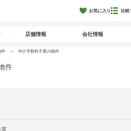
お気に入り
比較
店舗情報
会社情報
物件
仲介手数料不要の物件
物件
浅草