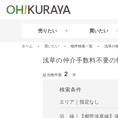
売りたい
買いたい
ホーム
買いたい
物件検索一覧
浅草の
浅草の仲介手数料不要の
2
該当物件数
件
検索条件
エリア｜指定なし
沿 線｜【都営浅草線】