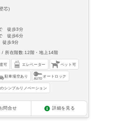
(壁芯)
で 徒歩3分
で 徒歩6分
 徒歩9分
西
所在階数:12階・地上14階
渡可
エレベーター
ペット可
駐車場空あり
オートロック
宅のシンプルリノベーション
お問合せ
詳細を見る