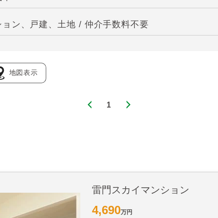
ョン、戸建、土地 / 仲介手数料不要
地図表示
1
雷門スカイマンション
4,690
万円