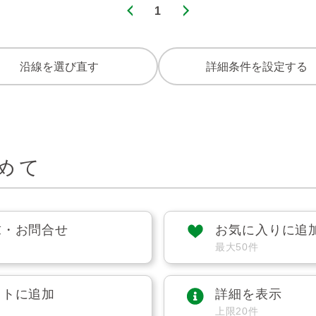
1
沿線を選び直す
詳細条件を設定する
めて
求・お問合せ
お気に入りに追
最大50件
ストに追加
詳細を表示
上限20件