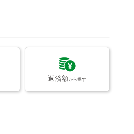
返済額
から探す