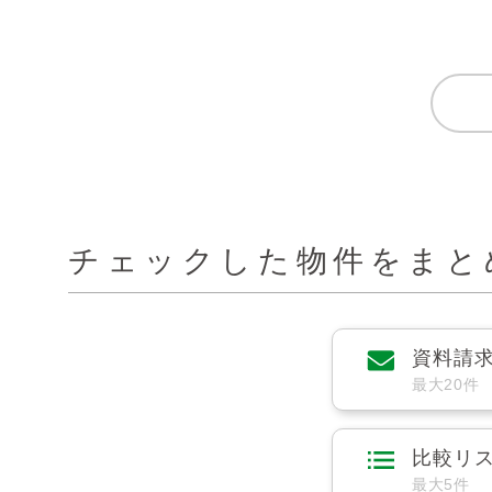
チェックした物件をまと
資料請
最大20件
比較リ
最大5件