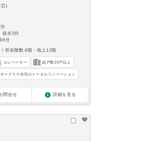
壁芯)
2分
 徒歩3分
歩8分
西
所在階数:8階・地上12階
エレベーター
総戸数30戸以上
オークラヤ住宅のトータルリノベーション
お問合せ
詳細を見る