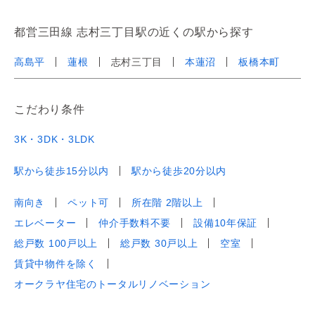
都営三田線 志村三丁目駅の近くの駅から探す
高島平
蓮根
志村三丁目
本蓮沼
板橋本町
こだわり条件
3K・3DK・3LDK
駅から徒歩15分以内
駅から徒歩20分以内
南向き
ペット可
所在階 2階以上
エレベーター
仲介手数料不要
設備10年保証
総戸数 100戸以上
総戸数 30戸以上
空室
賃貸中物件を除く
オークラヤ住宅のトータルリノベーション