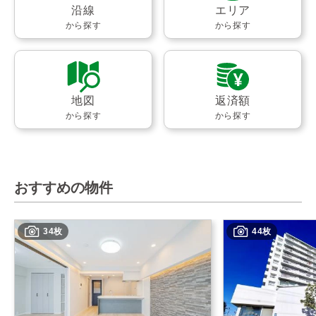
沿線
エリア
から探す
から探す
地図
返済額
から探す
から探す
おすすめの物件
34枚
44枚