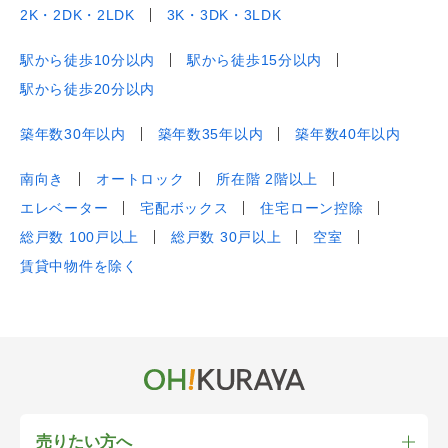
2K・2DK・2LDK
3K・3DK・3LDK
駅から徒歩10分以内
駅から徒歩15分以内
駅から徒歩20分以内
築年数30年以内
築年数35年以内
築年数40年以内
南向き
オートロック
所在階 2階以上
エレベーター
宅配ボックス
住宅ローン控除
総戸数 100戸以上
総戸数 30戸以上
空室
賃貸中物件を除く
売りたい方へ