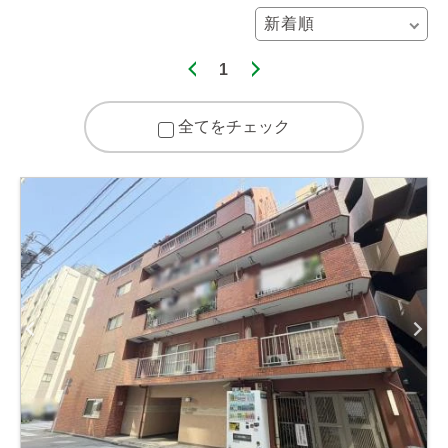
1
全てをチェック