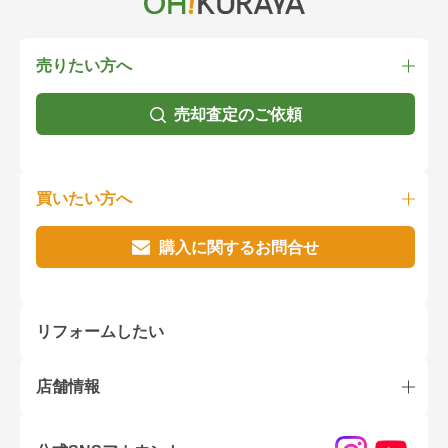
売りたい方へ
売却査定のご依頼
買いたい方へ
購入に関するお問合せ
リフォームしたい
店舗情報