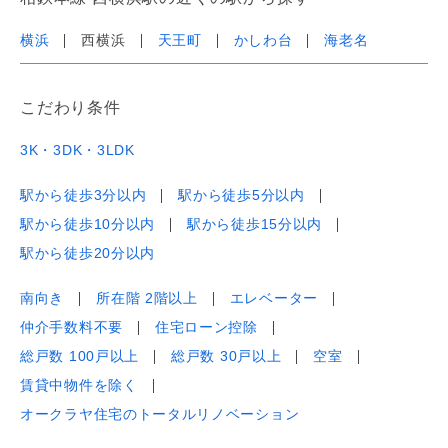
横浜
西横浜
天王町
かしわ台
海老名
こだわり条件
3K・3DK・3LDK
駅から徒歩3分以内
駅から徒歩5分以内
駅から徒歩10分以内
駅から徒歩15分以内
駅から徒歩20分以内
南向き
所在階 2階以上
エレベーター
仲介手数料不要
住宅ローン控除
総戸数 100戸以上
総戸数 30戸以上
空室
賃貸中物件を除く
オークラヤ住宅のトータルリノベーション