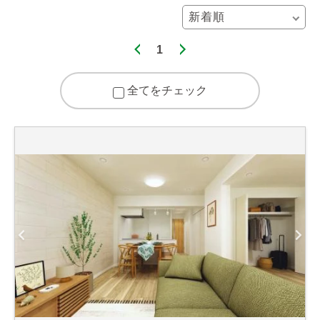
1
全てをチェック