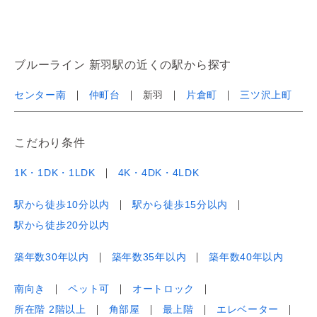
ブルーライン 新羽駅の近くの駅から探す
センター南
仲町台
新羽
片倉町
三ツ沢上町
こだわり条件
1K・1DK・1LDK
4K・4DK・4LDK
駅から徒歩10分以内
駅から徒歩15分以内
駅から徒歩20分以内
築年数30年以内
築年数35年以内
築年数40年以内
南向き
ペット可
オートロック
所在階 2階以上
角部屋
最上階
エレベーター