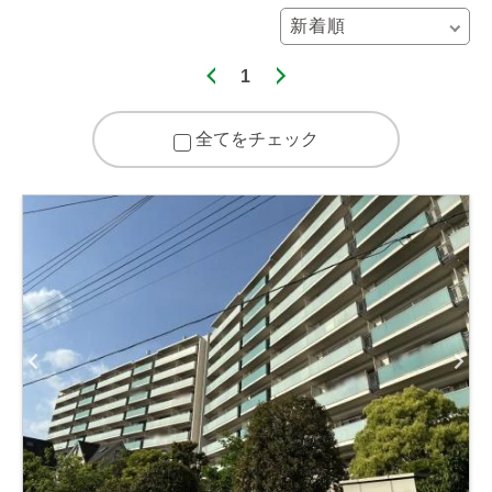
1
全てをチェック