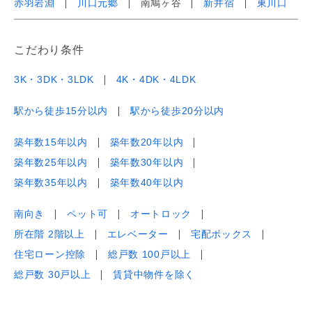
赤羽岩淵
川口元郷
南鳩ヶ谷
新井宿
東川口
こだわり条件
3K・3DK・3LDK
4K・4DK・4LDK
駅から徒歩15分以内
駅から徒歩20分以内
築年数15年以内
築年数20年以内
築年数25年以内
築年数30年以内
築年数35年以内
築年数40年以内
南向き
ペット可
オートロック
所在階 2階以上
エレベーター
宅配ボックス
住宅ローン控除
総戸数 100戸以上
総戸数 30戸以上
賃貸中物件を除く