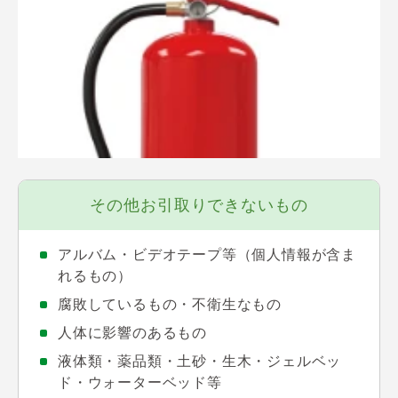
その他お引取りできないもの
アルバム・ビデオテープ等（個人情報が含ま
れるもの）
腐敗しているもの・不衛生なもの
人体に影響のあるもの
液体類・薬品類・土砂・生木・ジェルベッ
ド・ウォーターベッド等