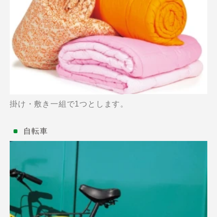
掛け・敷き一組で1つとします。
自転車