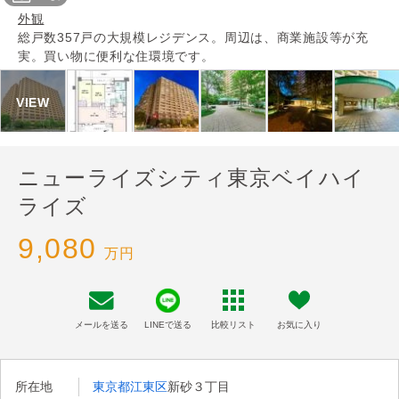
外観
総戸数357戸の大規模レジデンス。周辺は、商業施設等が充
実。買い物に便利な住環境です。
ニューライズシティ東京ベイハイ
ライズ
9,080
万円
メールを送る
LINEで送る
比較リスト
お気に入り
所在地
東京都江東区
新砂３丁目