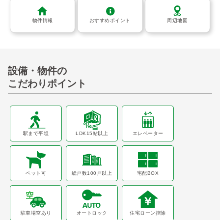
物件情報
おすすめポイント
周辺地図
設備・物件の
こだわりポイント
駅まで平坦
LDK15帖以上
エレベーター
ペット可
総戸数100戸以上
宅配BOX
駐車場空あり
オートロック
住宅ローン控除