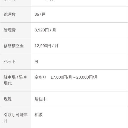
総戸数
357戸
管理費
8,920円 / 月
修繕積立金
12,990円 / 月
ペット
可
駐車場 / 駐車
空あり 17,000円/月～23,000円/月
場代
現況
居住中
引渡し可能年
相談
月