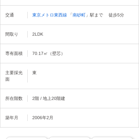
交通
東京メトロ東西線
「
南砂町
」駅まで 徒歩5分
間取り
2LDK
専有面積
70.17㎡（壁芯）
主要採光
東
面
所在階数
2階 / 地上20階建
築年月
2006年2月